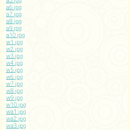
a5.jpg
a6.jpg
a7.jpg
a8.jpg
a9.jpg
a10.jpg
w1.jpg
w2.jpg
w3.jpg
w4.jpg
w5.jpg
w6.jpg
w7.jpg
w8.jpg
w9.jpg
w10.jpg
wa1.jpg
wa2.jpg
wa3.jpg