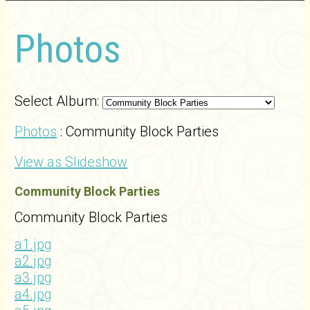
Photos
Select Album:
Photos
: Community Block Parties
View as Slideshow
Community Block Parties
Community Block Parties
a1.jpg
a2.jpg
a3.jpg
a4.jpg